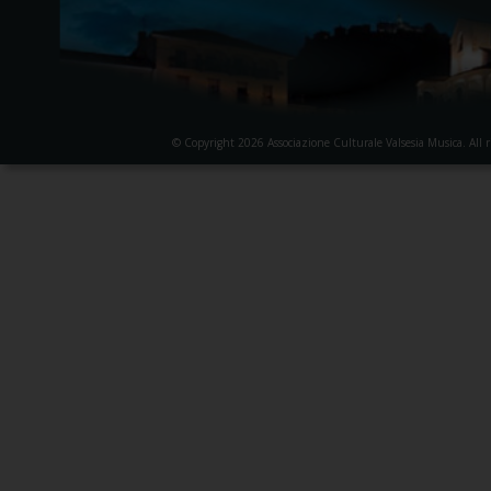
© Copyright 2026 Associazione Culturale Valsesia Musica. All r