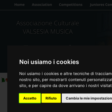
Update cookies preferences
Noi usiamo i cookies
Noi usiamo i cookies e altre tecniche di tracciam
nostro sito, per mostrarti contenuti personalizzati
sito, e per capire da dove arrivano i nostri visitat
Accetto
Rifiuto
Cambia le mie impostazion